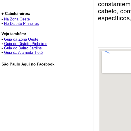
constanteme
cabelo, com
+ Cabeleireiros:
específicos
•
Na Zona Oeste
•
No Distrito Pinheiros
Veja também:
•
Guia da Zona Oeste
•
Guia do Distrito Pinheiros
•
Guia do Bairro Jardins
•
Guia da Alameda Tietê
São Paulo Aqui no Facebook: