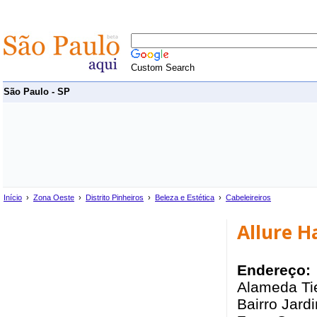
Custom Search
São Paulo - SP
Início
›
Zona Oeste
›
Distrito Pinheiros
›
Beleza e Estética
›
Cabeleireiros
Allure H
Endereço:
Alameda Tie
Bairro Jardi