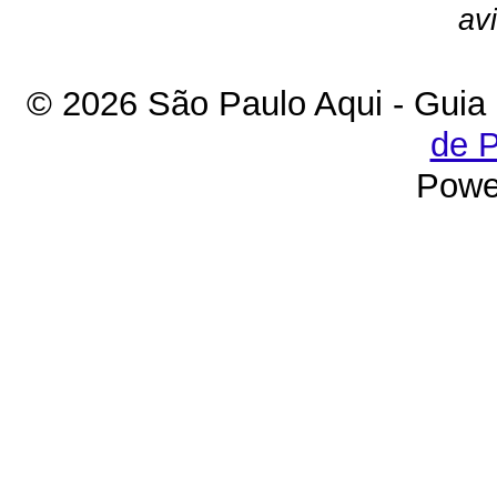
av
© 2026 São Paulo Aqui - Guia
de P
Powe