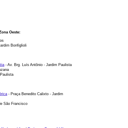
Zona Oeste:
ros
Jardim Bonfiglioli
tia
- Av. Brg. Luís Antônio - Jardim Paulista
uzana
Paulista
rica
- Praça Benedito Calixto - Jardim
de São Francisco