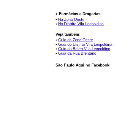
+ Farmácias e Drogarias:
•
Na Zona Oeste
•
No Distrito Vila Leopoldina
Veja também:
•
Guia da Zona Oeste
•
Guia do Distrito Vila Leopoldina
•
Guia do Bairro Vila Leopoldina
•
Guia da Rua Brentano
São Paulo Aqui no Facebook: