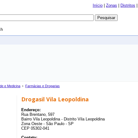
Início
|
Zonas
|
Distritos
ch
de e Medicina
›
Farmácias e Drogarias
Drogasil Vila Leopoldina
Endereço:
Rua Brentano, 597
Bairro Vila Leopoldina - Distrito Vila Leopoldina
Zona Oeste - São Paulo - SP
CEP 05302-041
Contato: