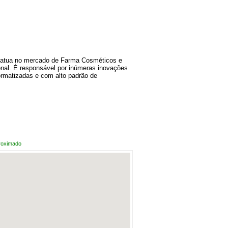
e atua no mercado de Farma Cosméticos e
ional. É responsável por inúmeras inovações
ormatizadas e com alto padrão de
roximado