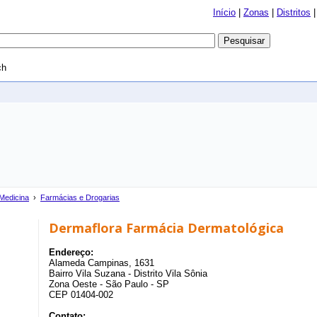
Início
|
Zonas
|
Distritos
ch
Medicina
›
Farmácias e Drogarias
Dermaflora Farmácia Dermatológica
Endereço:
Alameda Campinas, 1631
Bairro Vila Suzana - Distrito Vila Sônia
Zona Oeste - São Paulo - SP
CEP 01404-002
Contato: