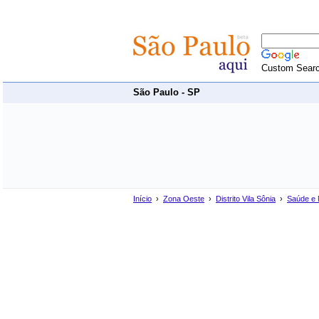
Custom Sear
São Paulo - SP
Início
›
Zona Oeste
›
Distrito Vila Sônia
›
Saúde e 