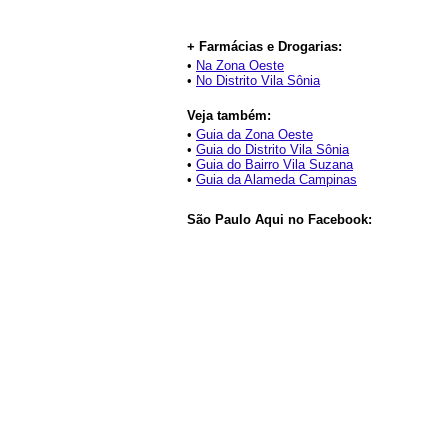
+ Farmácias e Drogarias:
•
Na Zona Oeste
•
No Distrito Vila Sônia
Veja também:
•
Guia da Zona Oeste
•
Guia do Distrito Vila Sônia
•
Guia do Bairro Vila Suzana
•
Guia da Alameda Campinas
São Paulo Aqui no Facebook: