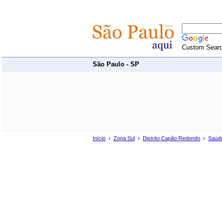
Custom Sear
São Paulo - SP
Início
›
Zona Sul
›
Distrito Capão Redondo
›
Saúde