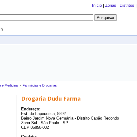
Início
|
Zonas
|
Distritos
ch
 e Medicina
›
Farmácias e Drogarias
Drogaria Dudu Farma
Endereço:
Est. de Itapecerica, 8892
Bairro Jardim Nova Germânia - Distrito Capão Redondo
Zona Sul - São Paulo - SP
CEP 05858-002
Contato: