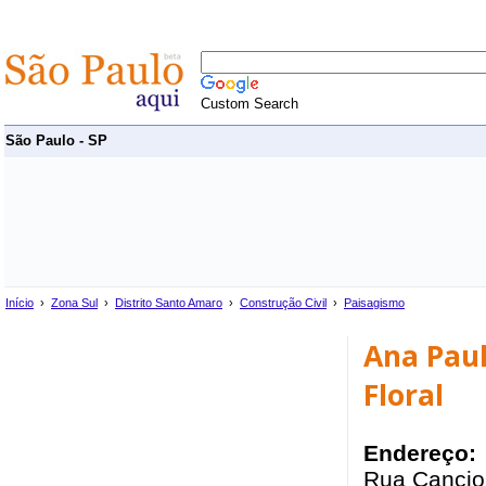
Custom Search
São Paulo - SP
Início
›
Zona Sul
›
Distrito Santo Amaro
›
Construção Civil
›
Paisagismo
Ana Paul
Floral
Endereço:
Rua Cancion