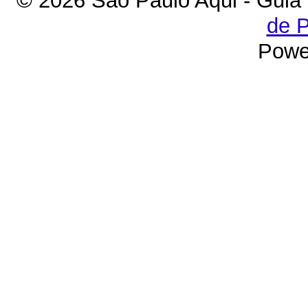
© 2026 São Paulo Aqui - Guia
de P
Powe