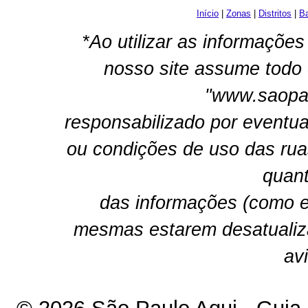
Início
|
Zonas
|
Distritos
|
Ba
*Ao utilizar as informações
nosso site assume todo 
"www.saopau
responsabilizado por eventua
ou condições de uso das rua
quant
das informações (como e
mesmas estarem desatualiz
av