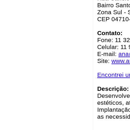
Bairro Sant
Zona Sul - 
CEP 04710
Contato:
Fone: 11 3
Celular: 11
E-mail:
ana
Site:
www.a
Encontrei 
Descrição:
Desenvolvem
estéticos, 
Implantaçã
as necessid