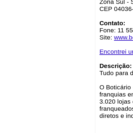
Zona Sul - 
CEP 04036
Contato:
Fone: 11 5
Site:
www.bo
Encontrei 
Descrição:
Tudo para d
O Boticário
franquias 
3.020 lojas
franqueado
diretos e in