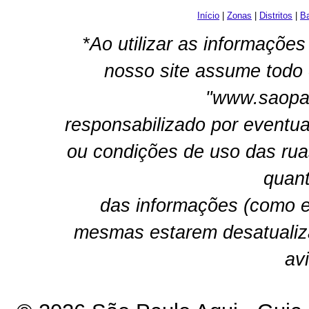
Início
|
Zonas
|
Distritos
|
Ba
*Ao utilizar as informações
nosso site assume todo 
"www.saopau
responsabilizado por eventua
ou condições de uso das rua
quant
das informações (como e
mesmas estarem desatualiz
av