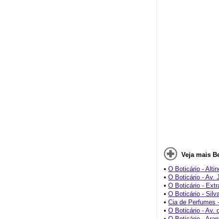
Veja mais B
•
O Boticário - Alti
•
O Boticário - Av. 
•
O Boticário - Extr
•
O Boticário - Sil
•
Cia de Perfumes 
•
O Boticário - Av. 
•
O Boticário - Ara