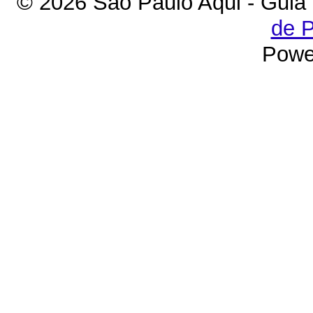
© 2026 São Paulo Aqui - Guia
de P
Powe