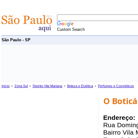
Custom Search
São Paulo - SP
Início
›
Zona Sul
›
Distrito Vila Mariana
›
Beleza e Estética
›
Perfumes e Cosméticos
O Boticá
Endereço:
Rua Doming
Bairro Vila 