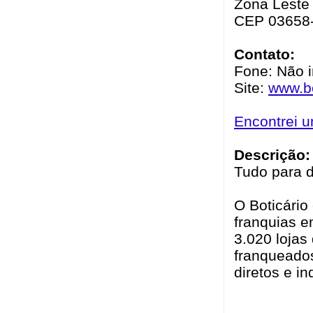
Zona Leste 
CEP 03658
Contato:
Fone: Não 
Site:
www.bo
Encontrei 
Descrição:
Tudo para d
O Boticário
franquias 
3.020 lojas
franqueado
diretos e in