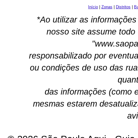
Início
|
Zonas
|
Distritos
|
Ba
*Ao utilizar as informações
nosso site assume todo 
"www.saopau
responsabilizado por eventua
ou condições de uso das rua
quant
das informações (como e
mesmas estarem desatualiz
av