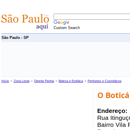
Custom Search
São Paulo - SP
Início
›
Zona Leste
›
Distrito Penha
›
Beleza e Estética
›
Perfumes e Cosméticos
O Boticá
Endereço:
Rua Itinguç
Bairro Vila 