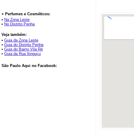
+ Perfumes e Cosméticos:
•
Na Zona Leste
•
No Distrito Penha
Veja também:
•
Guia da Zona Leste
•
Guia do Distrito Penha
•
Guia do Bairro Vila Ré
•
Guia da Rua Itinguçu
São Paulo Aqui no Facebook: