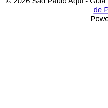
© 2026 São Paulo Aqui - Guia
de P
Powe