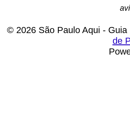
av
© 2026 São Paulo Aqui - Guia
de P
Powe