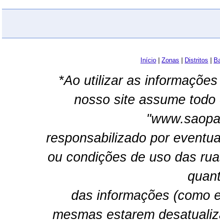
Início
|
Zonas
|
Distritos
|
Ba
*Ao utilizar as informações
nosso site assume todo 
"www.saopau
responsabilizado por eventua
ou condições de uso das rua
quant
das informações (como e
mesmas estarem desatualiz