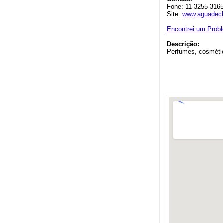
Fone: 11 3255-316
Site:
www.aguadech
Encontrei um Prob
Descrição:
Perfumes, cosméti