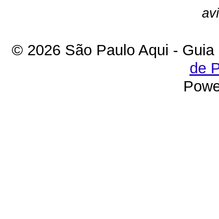
av
© 2026 São Paulo Aqui - Guia
de P
Powe