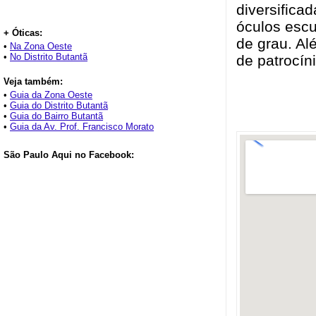
diversifica
óculos escu
+ Óticas:
de grau. Al
•
Na Zona Oeste
•
No Distrito Butantã
de patrocín
Veja também:
•
Guia da Zona Oeste
•
Guia do Distrito Butantã
•
Guia do Bairro Butantã
•
Guia da Av. Prof. Francisco Morato
São Paulo Aqui no Facebook: