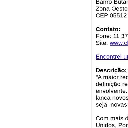
Bairro Butan
Zona Oeste 
CEP 05512
Contato:
Fone: 11 3
Site:
www.ch
Encontrei 
Descrição:
"A maior re
definição r
envolvente
lança novos
seja, novas
Com mais de
Unidos, Por