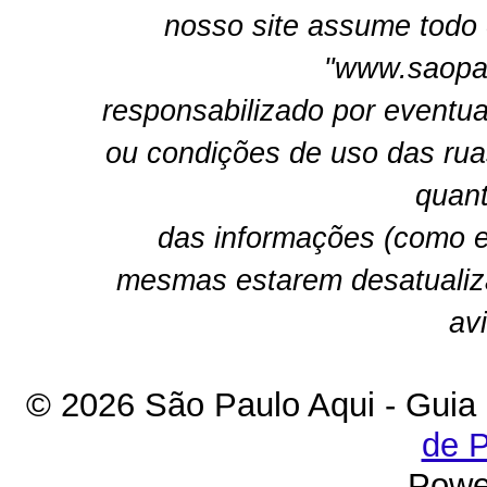
nosso site assume todo 
"www.saopau
responsabilizado por eventua
ou condições de uso das rua
quant
das informações (como e
mesmas estarem desatualiz
av
© 2026 São Paulo Aqui - Guia
de P
Powe