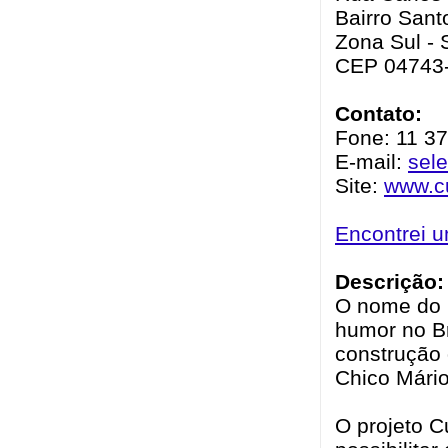
Bairro Sant
Zona Sul - 
CEP 04743
Contato:
Fone: 11 3
E-mail:
sel
Site:
www.cu
Encontrei 
Descrição:
O nome do 
humor no B
construção 
Chico Mário
O projeto C