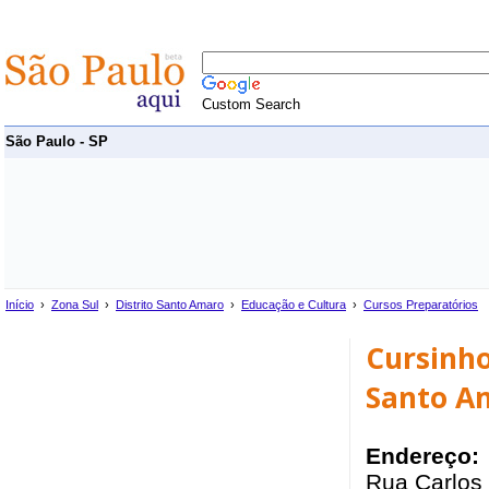
Custom Search
São Paulo - SP
Início
›
Zona Sul
›
Distrito Santo Amaro
›
Educação e Cultura
›
Cursos Preparatórios
Cursinho
Santo A
Endereço:
Rua Carlos