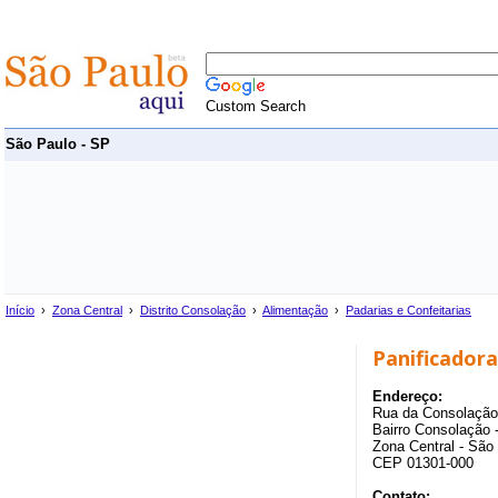
Custom Search
São Paulo - SP
Início
›
Zona Central
›
Distrito Consolação
›
Alimentação
›
Padarias e Confeitarias
Panificador
Endereço:
Rua da Consolação
Bairro Consolação -
Zona Central - São
CEP 01301-000
Contato: