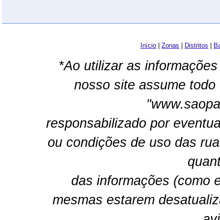
Início
|
Zonas
|
Distritos
|
Ba
*Ao utilizar as informações
nosso site assume todo 
"www.saopau
responsabilizado por eventua
ou condições de uso das rua
quant
das informações (como e
mesmas estarem desatualiz
av