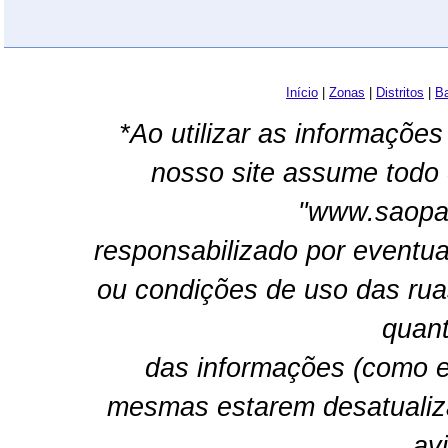
Início
|
Zonas
|
Distritos
|
Ba
*Ao utilizar as informações
nosso site assume todo 
"www.saopau
responsabilizado por eventua
ou condições de uso das rua
quant
das informações (como e
mesmas estarem desatualiz
av