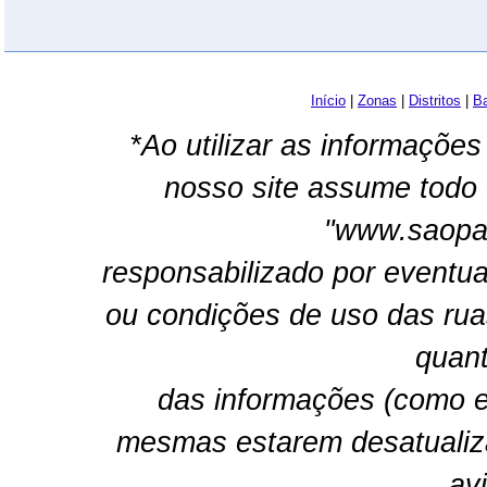
Início
|
Zonas
|
Distritos
|
Ba
*Ao utilizar as informações
nosso site assume todo 
"www.saopau
responsabilizado por eventua
ou condições de uso das rua
quant
das informações (como e
mesmas estarem desatualiz
av