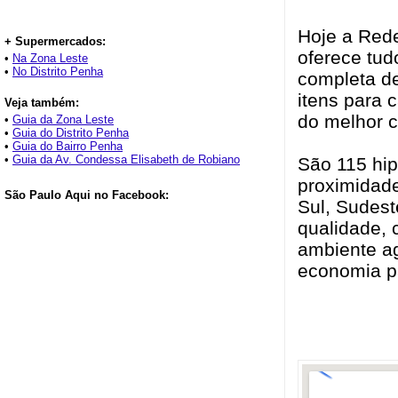
Hoje a Rede
+ Supermercados:
oferece tud
•
Na Zona Leste
•
No Distrito Penha
completa de
itens para 
Veja também:
do melhor c
•
Guia da Zona Leste
•
Guia do Distrito Penha
•
Guia do Bairro Penha
•
Guia da Av. Condessa Elisabeth de Robiano
São 115 hi
proximidade
São Paulo Aqui no Facebook:
Sul, Sudest
qualidade, 
ambiente ag
economia p