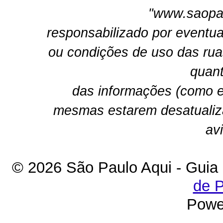
"www.saopau
responsabilizado por eventua
ou condições de uso das rua
quant
das informações (como e
mesmas estarem desatualiz
av
© 2026 São Paulo Aqui - Guia
de P
Powe