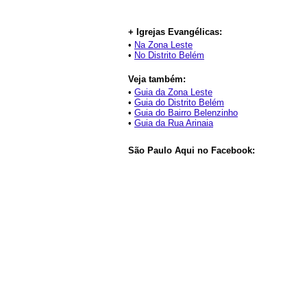
+ Igrejas Evangélicas:
•
Na Zona Leste
•
No Distrito Belém
Veja também:
•
Guia da Zona Leste
•
Guia do Distrito Belém
•
Guia do Bairro Belenzinho
•
Guia da Rua Arinaia
São Paulo Aqui no Facebook: