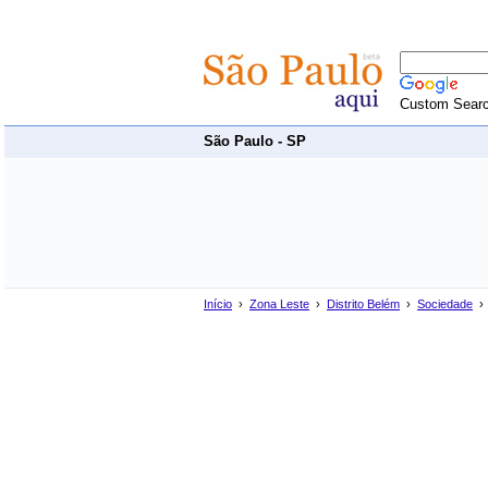
Custom Sear
São Paulo - SP
Início
›
Zona Leste
›
Distrito Belém
›
Sociedade