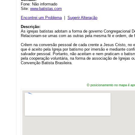
Fone: Não informado
Site:
www.batistas.com
Encontrei um Problema
|
Sugerir Alteração
Descrição:
As igrejas batistas adotam a forma de governo Congregacional D
Relacionam-se umas com as outras pela mesma fé e ordem, de for
Crêem na conversão pessoal de cada crente a Jesus Cristo, no ex
que é aceito pela Igreja por batismo por imersão e mediante con
salvador pessoal. Portanto, não aceitam e nem praticam o batism
pela cooperação voluntária, na forma de associação de Igrejas 
Convenção Batista Brasileira.
O posicionamento no mapa é ap