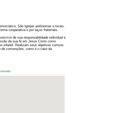
emocrático. São Igrejas autônomas e locais.
ma cooperativa e por laços fraternais.
ercício de sua responsabilidade individual e
fissão da sua fé em Jesus Cristo como
o infantil. Realizam seus objetivos comuns
ou de convenções, como é o caso da
roximado