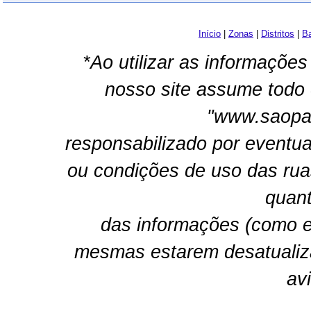
Início
|
Zonas
|
Distritos
|
Ba
*Ao utilizar as informações
nosso site assume todo 
"www.saopau
responsabilizado por eventua
ou condições de uso das rua
quant
das informações (como e
mesmas estarem desatualiz
av