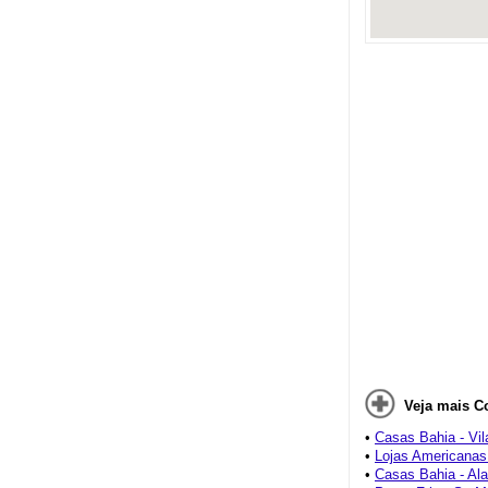
Veja mais C
•
Casas Bahia - Vil
•
Lojas Americanas
•
Casas Bahia - A