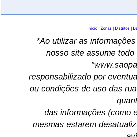
Início
|
Zonas
|
Distritos
|
Ba
*Ao utilizar as informações
nosso site assume todo 
"www.saopau
responsabilizado por eventua
ou condições de uso das rua
quant
das informações (como e
mesmas estarem desatualiz
av