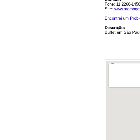
Fone: 11 2268-145
Site:
www.morangot
Encontrei um Prob
Descrição:
Buffet em São Pau