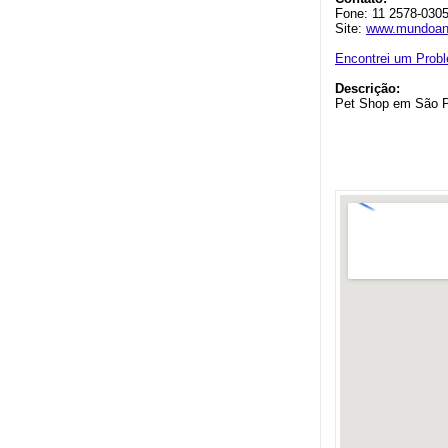
Fone: 11 2578-030
Site:
www.mundoani
Encontrei um Prob
Descrição:
Pet Shop em São 