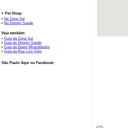
+ Pet Shop:
•
Na Zona Sul
•
No Distrito Saúde
Veja também:
•
Guia da Zona Sul
•
Guia do Distrito Saúde
•
Guia do Bairro Mirandópolis
•
Guia da Rua Luís Góis
São Paulo Aqui no Facebook: