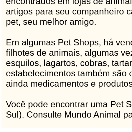
encontrados em lojas de animai
artigos para seu companheiro cã
pet, seu melhor amigo.
Em algumas Pet Shops, há vend
filhotes de animais, algumas v
esquilos, lagartos, cobras, tart
estabelecimentos também são of
ainda medicamentos e produtos 
Você pode encontrar uma Pet S
Sul). Consulte Mundo Animal pa