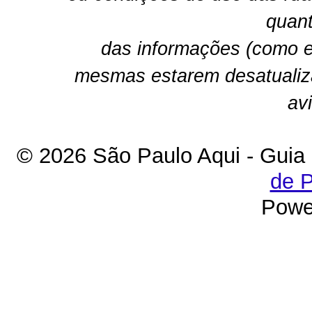
quant
das informações (como e
mesmas estarem desatualiz
av
© 2026 São Paulo Aqui - Guia
de P
Powe