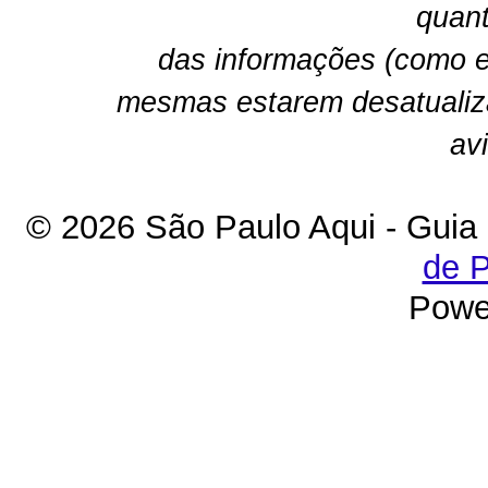
quant
das informações (como e
mesmas estarem desatualiz
av
© 2026 São Paulo Aqui - Guia
de P
Powe