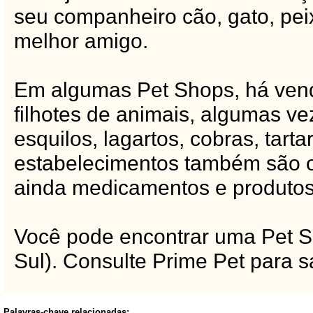
seu companheiro cão, gato, peix
melhor amigo.
Em algumas Pet Shops, há vend
filhotes de animais, algumas v
esquilos, lagartos, cobras, tart
estabelecimentos também são of
ainda medicamentos e produtos 
Você pode encontrar uma Pet S
Sul). Consulte Prime Pet para s
Palavras-chave relacionadas: