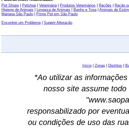
Pet Shops
|
Petshop
|
Veterinária
|
Produtos Veterinários
|
Rações
|
Ração p
Higiene de Animais
|
Limpeza de Animais
|
Banho e Tosa
|
Animais de Esti
Mariana São Paulo
|
Prime Pet em São Paulo
Encontrei um Problema
|
Sugerir Alteração
Início
|
Zonas
|
Distritos
|
Ba
*Ao utilizar as informações
nosso site assume todo 
"www.saopau
responsabilizado por eventua
ou condições de uso das rua