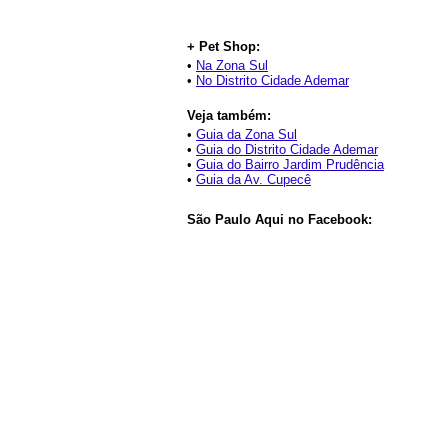
+ Pet Shop:
•
Na Zona Sul
•
No Distrito Cidade Ademar
Veja também:
•
Guia da Zona Sul
•
Guia do Distrito Cidade Ademar
•
Guia do Bairro Jardim Prudência
•
Guia da Av. Cupecê
São Paulo Aqui no Facebook: