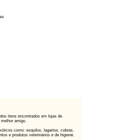
io
dos itens encontrados em lojas de
u melhor amigo.
ticos como: esquilos, lagartos, cobras,
os e produtos veterinários e de higiene.