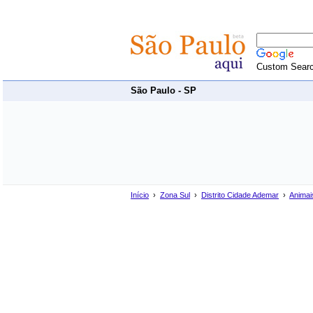
Custom Sear
São Paulo - SP
Início
›
Zona Sul
›
Distrito Cidade Ademar
›
Animai