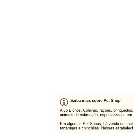
Saiba mais sobre Pet Shop
Alvo Bichos. Coleiras, rações, brinquedo
animais de estimação, especializadas em a
Em algumas Pet Shops, há venda de cachor
tartarugas e chinchilas. Nesses estabele