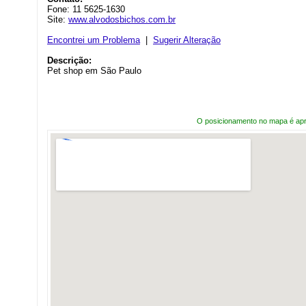
Fone: 11 5625-1630
Site:
www.alvodosbichos.com.br
Encontrei um Problema
|
Sugerir Alteração
Descrição:
Pet shop em São Paulo
O posicionamento no mapa é ap