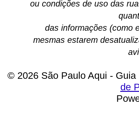
ou condições de uso das rua
quant
das informações (como e
mesmas estarem desatualiz
av
© 2026 São Paulo Aqui - Guia
de P
Powe