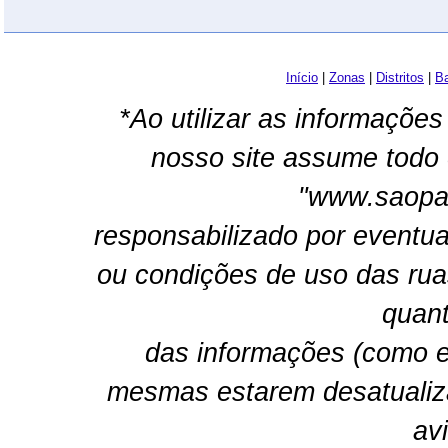
Início
|
Zonas
|
Distritos
|
Ba
*Ao utilizar as informações
nosso site assume todo 
"www.saopau
responsabilizado por eventua
ou condições de uso das rua
quant
das informações (como e
mesmas estarem desatualiz
av