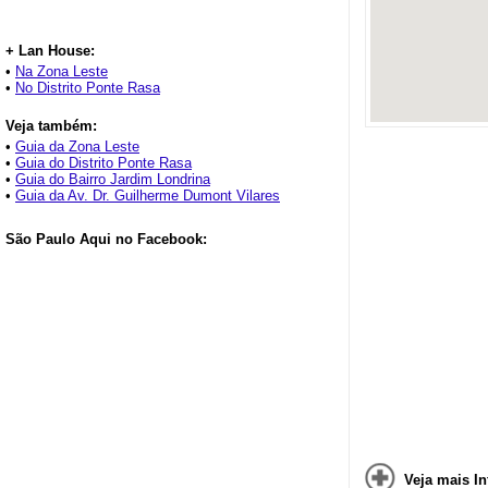
+ Lan House:
•
Na Zona Leste
•
No Distrito Ponte Rasa
Veja também:
•
Guia da Zona Leste
•
Guia do Distrito Ponte Rasa
•
Guia do Bairro Jardim Londrina
•
Guia da Av. Dr. Guilherme Dumont Vilares
São Paulo Aqui no Facebook:
Veja mais I