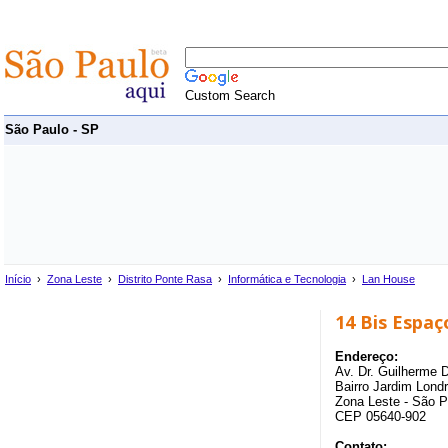
Custom Search
São Paulo - SP
Início
›
Zona Leste
›
Distrito Ponte Rasa
›
Informática e Tecnologia
›
Lan House
14 Bis Espaç
Endereço:
Av. Dr. Guilherme 
Bairro Jardim Londr
Zona Leste - São P
CEP 05640-902
Contato: