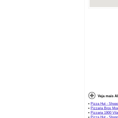
Veja mais A
•
Pizza Hut - Shopp
•
Pizzaria Bros M
•
Pizzaria 1900 Vil
•
Pizza Hut - Shop