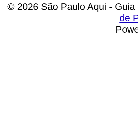
© 2026 São Paulo Aqui - Guia
de P
Powe