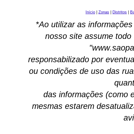
Início
|
Zonas
|
Distritos
|
Ba
*Ao utilizar as informações
nosso site assume todo 
"www.saopau
responsabilizado por eventua
ou condições de uso das rua
quant
das informações (como e
mesmas estarem desatualiz
av