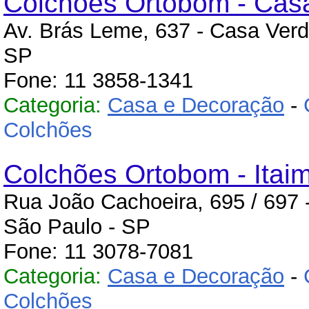
Colchões Ortobom - Cas
Av. Brás Leme, 637 - Casa Verd
SP
Fone: 11 3858-1341
Categoria:
Casa e Decoração
-
Colchões
Colchões Ortobom - Itaim
Rua João Cachoeira, 695 / 697 - 
São Paulo - SP
Fone: 11 3078-7081
Categoria:
Casa e Decoração
-
Colchões