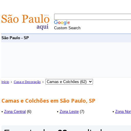
Custom Search
São Paulo - SP
Início
›
Casa e Decoração
›
Camas e Colchões em São Paulo, SP
•
Zona Central
(6)
•
Zona Leste
(7)
•
Zona Nor