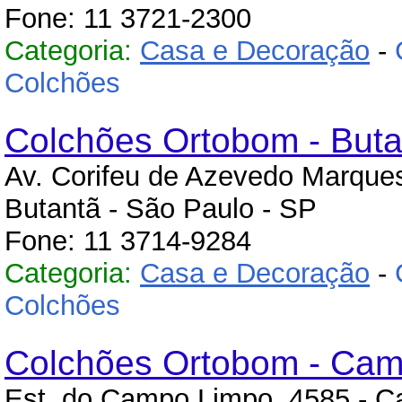
Fone: 11 3721-2300
Categoria:
Casa e Decoração
-
Colchões
Colchões Ortobom - Buta
Av. Corifeu de Azevedo Marques
Butantã - São Paulo - SP
Fone: 11 3714-9284
Categoria:
Casa e Decoração
-
Colchões
Colchões Ortobom - Ca
Est. do Campo Limpo, 4585 - C