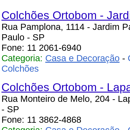
Colchões Ortobom - Jard
Rua Pamplona, 1114 - Jardim Pa
Paulo - SP
Fone: 11 2061-6940
Categoria:
Casa e Decoração
-
Colchões
Colchões Ortobom - Lapa
Rua Monteiro de Melo, 204 - La
- SP
Fone: 11 3862-4868