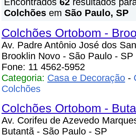
Encontrados
62
resultados par
Colchões
em
São Paulo, SP
Colchões Ortobom - Broo
Av. Padre Antônio José dos Sant
Brooklin Novo - São Paulo - SP
Fone: 11 4562-5952
Categoria:
Casa e Decoração
-
Colchões
Colchões Ortobom - Buta
Av. Corifeu de Azevedo Marques
Butantã - São Paulo - SP