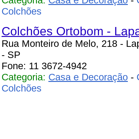
Categoria:
Casa e Decoração
-
Colchões
Colchões Ortobom - Lapa
Rua Monteiro de Melo, 218 - La
- SP
Fone: 11 3672-4942
Categoria:
Casa e Decoração
-
Colchões