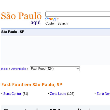
Custom Search
São Paulo - SP
Início
›
Alimentação
›
Fast Food em São Paulo, SP
•
Zona Central
(51)
•
Zona Leste
(102)
•
Zona Nor