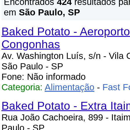
Encontrados
424
resultados pa
em
São Paulo, SP
Baked Potato - Aeroporto
Congonhas
Av. Washington Luís, s/n - Vila
São Paulo - SP
Fone: Não informado
Categoria:
Alimentação
-
Fast F
Baked Potato - Extra Itai
Rua João Cachoeira, 899 - Itaim
Paulo - SP