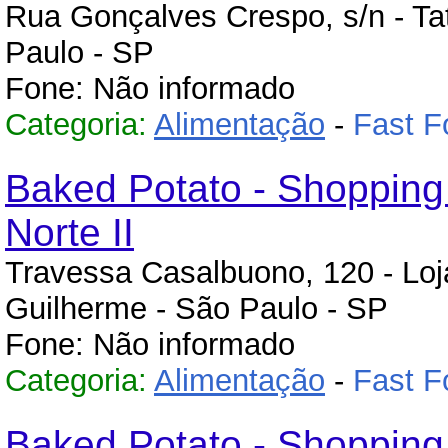
Rua Gonçalves Crespo, s/n - Ta
Paulo - SP
Fone: Não informado
Categoria:
Alimentação
-
Fast F
Baked Potato - Shopping
Norte II
Travessa Casalbuono, 120 - Loja
Guilherme - São Paulo - SP
Fone: Não informado
Categoria:
Alimentação
-
Fast F
Baked Potato - Shopping