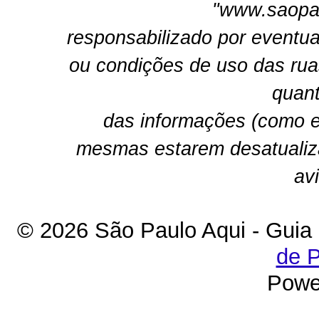
"www.saopau
responsabilizado por eventua
ou condições de uso das rua
quant
das informações (como e
mesmas estarem desatualiz
av
© 2026 São Paulo Aqui - Guia
de P
Powe