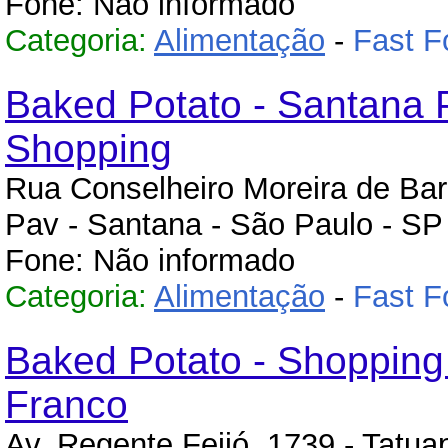
Fone: Não informado
Categoria:
Alimentação
-
Fast F
Baked Potato - Santana 
Shopping
Rua Conselheiro Moreira de Barr
Pav - Santana - São Paulo - SP
Fone: Não informado
Categoria:
Alimentação
-
Fast F
Baked Potato - Shopping
Franco
Av. Regente Feijó, 1739 - Tatua