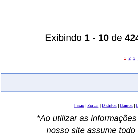
Exibindo
1
-
10
de
42
1
2
3
Início
|
Zonas
|
Distritos
|
Bairros
|
L
*Ao utilizar as informações
nosso site assume todo 