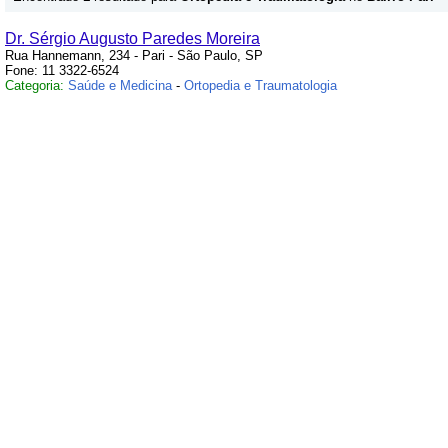
Dr. Sérgio Augusto Paredes Moreira
Rua Hannemann, 234 - Pari - São Paulo, SP
Fone: 11 3322-6524
Categoria:
Saúde e Medicina
-
Ortopedia e Traumatologia