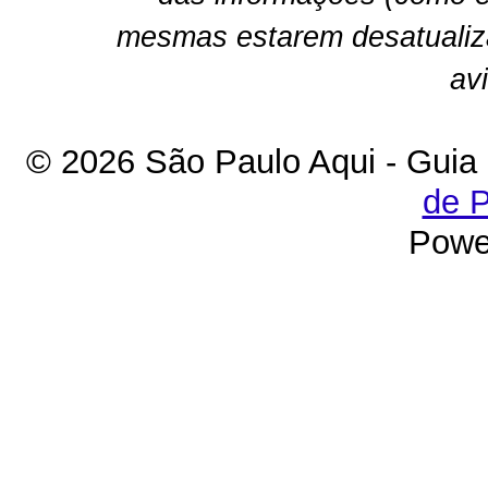
mesmas estarem desatualiz
av
© 2026 São Paulo Aqui - Guia
de P
Powe