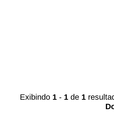
Exibindo
1
-
1
de
1
resulta
D