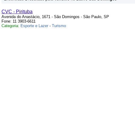
CVC - Pirituba
Avenida do Anastácio, 1671 - São Domingos - São Paulo, SP
Fone: 11 3903-6611
Categoria:
Esporte e Lazer
-
Turismo