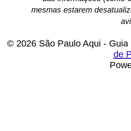
mesmas estarem desatualiz
av
© 2026 São Paulo Aqui - Guia
de P
Powe