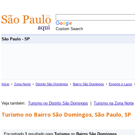
Custom Search
São Paulo - SP
Início
›
Zona Norte
›
Distrito São Domingos
›
Bairro São Domingos
›
Esporte e Lazer
›
Veja também:
Turismo no Distrito São Domingos
|
Turismo na Zona Norte
Turismo no Bairro São Domingos, São Paulo, SP
Encontrado
1
resultado para
Turismo
no
Bairro São Domingos