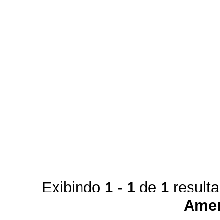
Exibindo
1
-
1
de
1
result
Amer