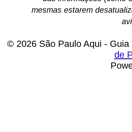
mesmas estarem desatualiz
av
© 2026 São Paulo Aqui - Guia
de P
Powe