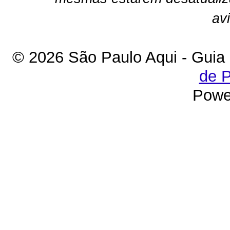
av
© 2026 São Paulo Aqui - Guia
de P
Powe