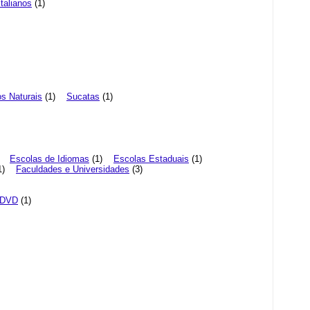
talianos
(1)
s Naturais
(1)
Sucatas
(1)
)
)
Escolas de Idiomas
(1)
Escolas Estaduais
(1)
1)
Faculdades e Universidades
(3)
 DVD
(1)