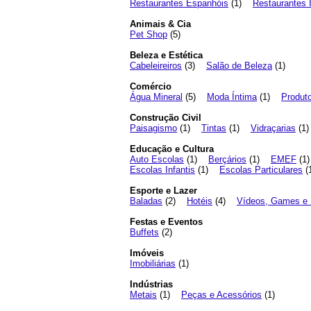
Restaurantes Espanhóis
(1)
Restaurantes I
Animais & Cia
Pet Shop
(5)
Beleza e Estética
Cabeleireiros
(3)
Salão de Beleza
(1)
Comércio
Água Mineral
(5)
Moda Íntima
(1)
Produto
Construção Civil
Paisagismo
(1)
Tintas
(1)
Vidraçarias
(1
Educação e Cultura
Auto Escolas
(1)
Berçários
(1)
EMEF
(1
Escolas Infantis
(1)
Escolas Particulares
(
Esporte e Lazer
Baladas
(2)
Hotéis
(4)
Vídeos, Games e
Festas e Eventos
Buffets
(2)
Imóveis
Imobiliárias
(1)
Indústrias
Metais
(1)
Peças e Acessórios
(1)