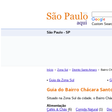
Custom Sear
São Paulo - SP
Início
›
Zona Sul
›
Distrito Santo Amaro
› Bairro Ch
•
Guia da Zona Sul
•
G
Guia do Bairro Chácara Sant
Situado na Zona Sul da cidade, o Bairro Chá
Alimentação
Cafés & Chás
(6)
Comida Natural
(1)
Doc