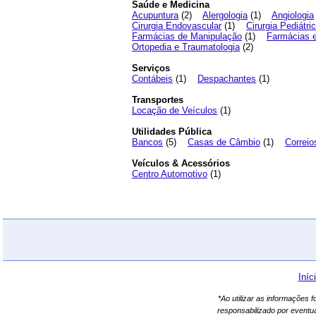
Saúde e Medicina
Acupuntura
(2)
Alergologia
(1)
Angiologia
Cirurgia Endovascular
(1)
Cirurgia Pediátri
Farmácias de Manipulação
(1)
Farmácias e
Ortopedia e Traumatologia
(2)
Serviços
Contábeis
(1)
Despachantes
(1)
Transportes
Locação de Veículos
(1)
Utilidades Pública
Bancos
(5)
Casas de Câmbio
(1)
Correio
Veículos & Acessórios
Centro Automotivo
(1)
Iníc
*Ao utilizar as informações 
responsabilizado por eventu