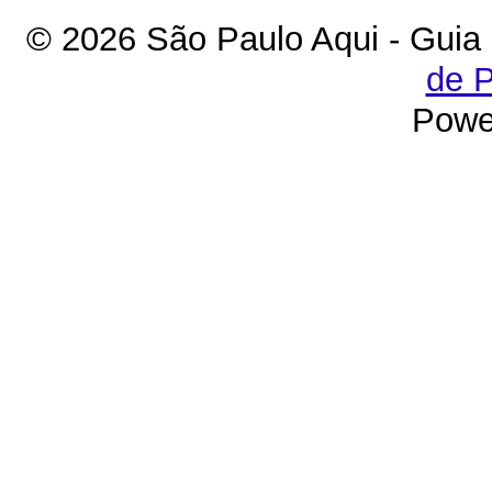
© 2026 São Paulo Aqui - Guia
de P
Powe