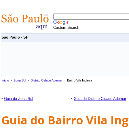
Custom Search
São Paulo - SP
Início
›
Zona Sul
›
Distrito Cidade Ademar
› Bairro Vila Inglesa
•
Guia da Zona Sul
•
Guia do Distrito Cidade Ademar
Guia do Bairro Vila In