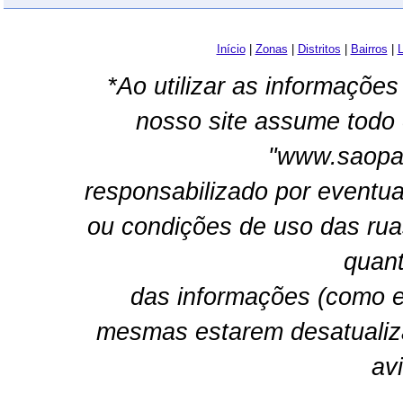
Início
|
Zonas
|
Distritos
|
Bairros
|
L
*Ao utilizar as informações
nosso site assume todo 
"www.saopau
responsabilizado por eventua
ou condições de uso das rua
quant
das informações (como e
mesmas estarem desatualiz
av