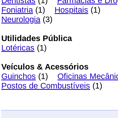
Dentistas
(1)
Farmácias e Dro
Foniatria
(1)
Hospitais
(1)
Neurologia
(3)
Utilidades Pública
Lotéricas
(1)
Veículos & Acessórios
Guinchos
(1)
Oficinas Mecâni
Postos de Combustíveis
(1)