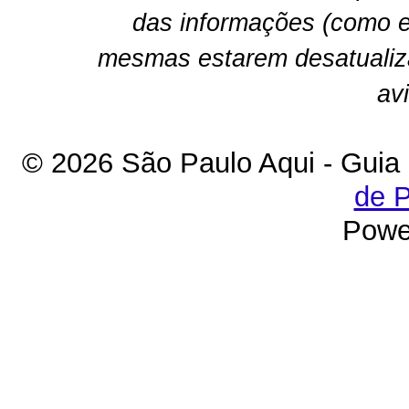
das informações (como e
mesmas estarem desatualiz
av
© 2026 São Paulo Aqui - Guia
de P
Powe