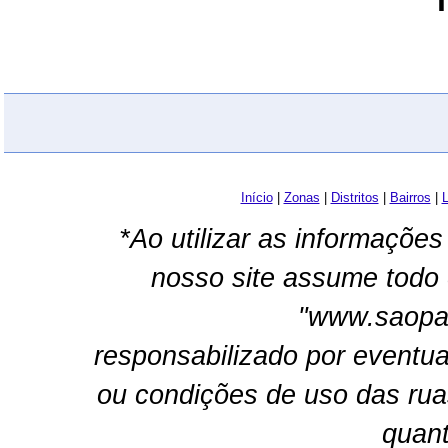
Início
|
Zonas
|
Distritos
|
Bairros
|
L
*Ao utilizar as informações
nosso site assume todo 
"www.saopau
responsabilizado por eventua
ou condições de uso das rua
quant