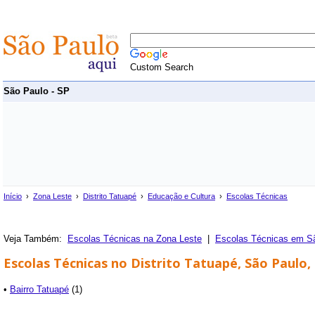
Custom Search
São Paulo - SP
Início
›
Zona Leste
›
Distrito Tatuapé
›
Educação e Cultura
›
Escolas Técnicas
Veja Também:
Escolas Técnicas na Zona Leste
|
Escolas Técnicas em S
Escolas Técnicas no Distrito Tatuapé, São Paulo,
•
Bairro Tatuapé
(1)