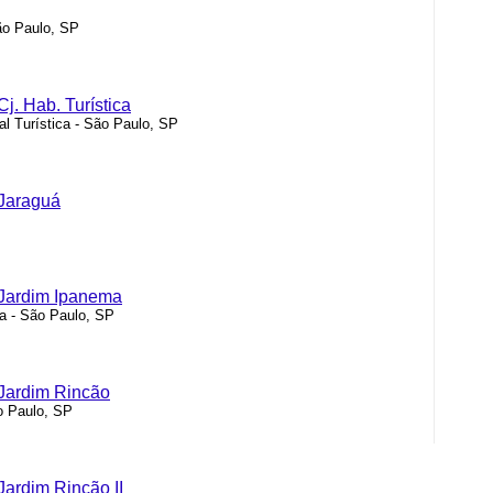
ão Paulo, SP
j. Hab. Turística
nal Turística - São Paulo, SP
 Jaraguá
 Jardim Ipanema
ma - São Paulo, SP
 Jardim Rincão
o Paulo, SP
Jardim Rincão II