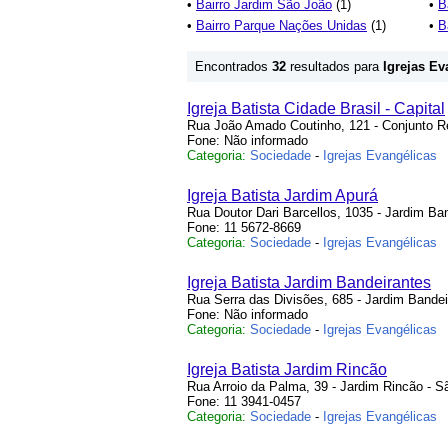
•
Bairro Jardim São João
(1)
•
B
•
Bairro Parque Nações Unidas
(1)
•
B
Encontrados
32
resultados para
Igrejas Ev
Igreja Batista Cidade Brasil - Capital
Rua João Amado Coutinho, 121 - Conjunto Res
Fone: Não informado
Categoria:
Sociedade
-
Igrejas Evangélicas
Igreja Batista Jardim Apurá
Rua Doutor Dari Barcellos, 1035 - Jardim Ba
Fone: 11 5672-8669
Categoria:
Sociedade
-
Igrejas Evangélicas
Igreja Batista Jardim Bandeirantes
Rua Serra das Divisões, 685 - Jardim Bande
Fone: Não informado
Categoria:
Sociedade
-
Igrejas Evangélicas
Igreja Batista Jardim Rincão
Rua Arroio da Palma, 39 - Jardim Rincão - 
Fone: 11 3941-0457
Categoria:
Sociedade
-
Igrejas Evangélicas