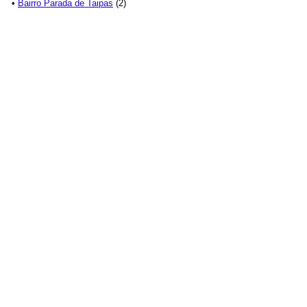
•
Bairro Parada de Taipas
(2)