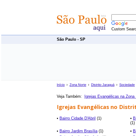
Custom Sear
São Paulo - SP
Início
›
Zona Norte
›
Distrito Jaraguá
›
Sociedade
Veja Também:
Igrejas Evangélicas na Zona 
Igrejas Evangélicas no Distri
•
Bairro Cidade D'Abril
(1)
•
B
(1)
•
Bairro Jardim Brasília
(1)
•
B