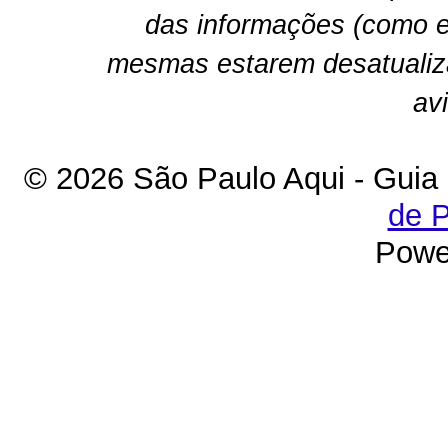
das informações (como e
mesmas estarem desatualiz
av
© 2026 São Paulo Aqui - Guia
de P
Powe