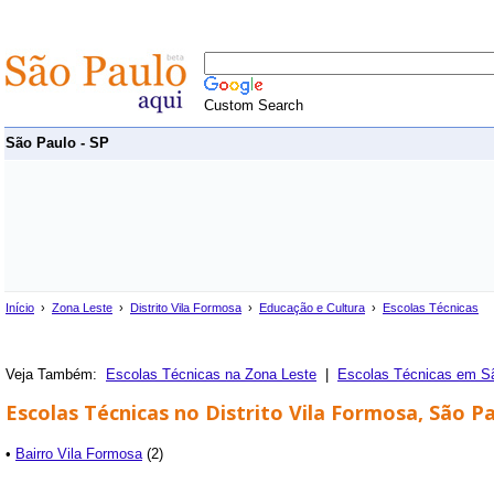
Custom Search
São Paulo - SP
Início
›
Zona Leste
›
Distrito Vila Formosa
›
Educação e Cultura
›
Escolas Técnicas
Veja Também:
Escolas Técnicas na Zona Leste
|
Escolas Técnicas em S
Escolas Técnicas no Distrito Vila Formosa, São Pa
•
Bairro Vila Formosa
(2)