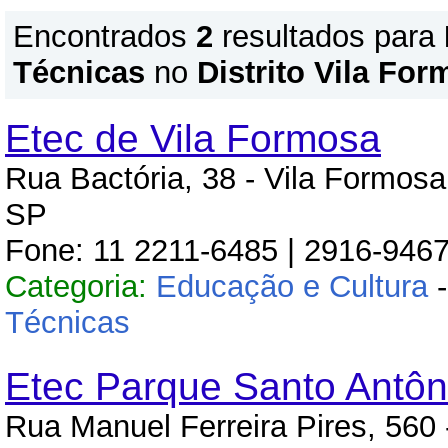
Encontrados
2
resultados para
Técnicas
no
Distrito Vila Fo
Etec de Vila Formosa
Rua Bactória, 38 - Vila Formosa
SP
Fone: 11 2211-6485 | 2916-946
Categoria:
Educação e Cultura
Técnicas
Etec Parque Santo Antôn
Rua Manuel Ferreira Pires, 560 