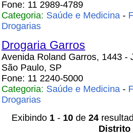
Fone: 11 2989-4789
Categoria:
Saúde e Medicina
-
F
Drogarias
Drogaria Garros
Avenida Roland Garros, 1443 - J
São Paulo, SP
Fone: 11 2240-5000
Categoria:
Saúde e Medicina
-
F
Drogarias
Exibindo
1
-
10
de
24
resulta
Distrito