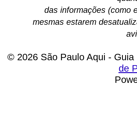
das informações (como e
mesmas estarem desatualiz
av
© 2026 São Paulo Aqui - Guia
de P
Powe