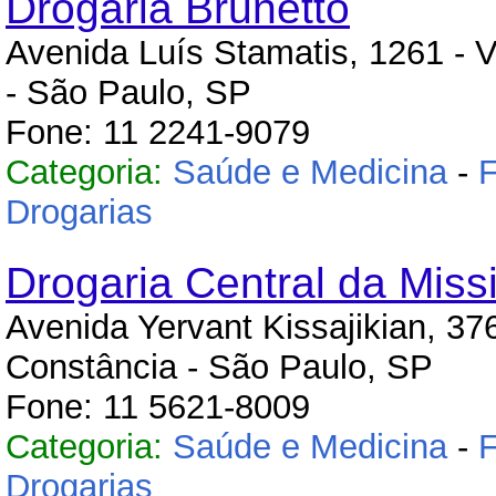
Drogaria Brunetto
Avenida Luís Stamatis, 1261 - V
- São Paulo, SP
Fone: 11 2241-9079
Categoria:
Saúde e Medicina
-
F
Drogarias
Drogaria Central da Miss
Avenida Yervant Kissajikian, 376
Constância - São Paulo, SP
Fone: 11 5621-8009
Categoria:
Saúde e Medicina
-
F
Drogarias