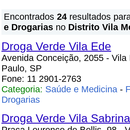
Encontrados
24
resultados par
e Drogarias
no
Distrito Vila 
Droga Verde Vila Ede
Avenida Conceição, 2055 - Vila
Paulo, SP
Fone: 11 2901-2763
Categoria:
Saúde e Medicina
-
F
Drogarias
Droga Verde Vila Sabrin
Praça Lourenço de Bellis, 98 - V