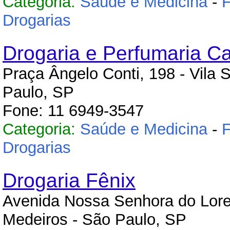
Categoria:
Saúde e Medicina
-
F
Drogarias
Drogaria e Perfumaria Ca
Praça Ângelo Conti, 198 - Vila 
Paulo, SP
Fone: 11 6949-3547
Categoria:
Saúde e Medicina
-
F
Drogarias
Drogaria Fênix
Avenida Nossa Senhora do Loret
Medeiros - São Paulo, SP