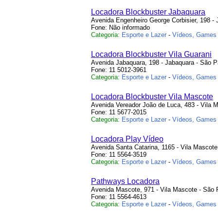
Locadora Blockbuster Jabaquara
Avenida Engenheiro George Corbisier, 198 -
Fone: Não informado
Categoria:
Esporte e Lazer
-
Vídeos, Games
Locadora Blockbuster Vila Guarani
Avenida Jabaquara, 198 - Jabaquara - São P
Fone: 11 5012-3961
Categoria:
Esporte e Lazer
-
Vídeos, Games
Locadora Blockbuster Vila Mascote
Avenida Vereador João de Luca, 483 - Vila 
Fone: 11 5677-2015
Categoria:
Esporte e Lazer
-
Vídeos, Games
Locadora Play Vídeo
Avenida Santa Catarina, 1165 - Vila Mascote
Fone: 11 5564-3519
Categoria:
Esporte e Lazer
-
Vídeos, Games
Pathways Locadora
Avenida Mascote, 971 - Vila Mascote - São 
Fone: 11 5564-4613
Categoria:
Esporte e Lazer
-
Vídeos, Games