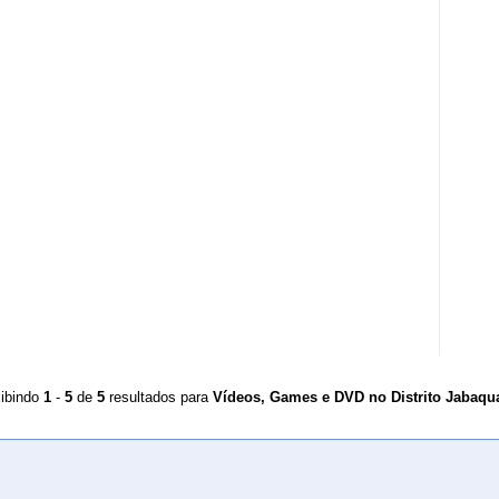
ibindo
1
-
5
de
5
resultados para
Vídeos, Games e DVD no Distrito Jabaqu