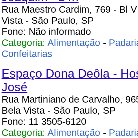
Rua Maestro Cardim, 769 - Bl V 
Vista - São Paulo, SP
Fone: Não informado
Categoria:
Alimentação
-
Padari
Confeitarias
Espaço Dona Deôla - Hos
José
Rua Martiniano de Carvalho, 965
Bela Vista - São Paulo, SP
Fone: 11 3505-6120
Categoria:
Alimentação
-
Padari