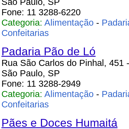
São Paulo, SP
Fone: 11 3288-6220
Categoria:
Alimentação
-
Padari
Confeitarias
Padaria Pão de Ló
Rua São Carlos do Pinhal, 451 -
São Paulo, SP
Fone: 11 3288-2949
Categoria:
Alimentação
-
Padari
Confeitarias
Pães e Doces Humaitá