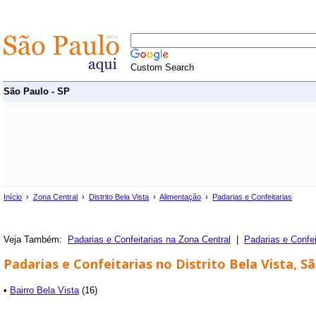
Custom Search
São Paulo - SP
Início
›
Zona Central
›
Distrito Bela Vista
›
Alimentação
›
Padarias e Confeitarias
Veja Também:
Padarias e Confeitarias na Zona Central
|
Padarias e Confe
Padarias e Confeitarias no Distrito Bela Vista, S
•
Bairro Bela Vista
(16)