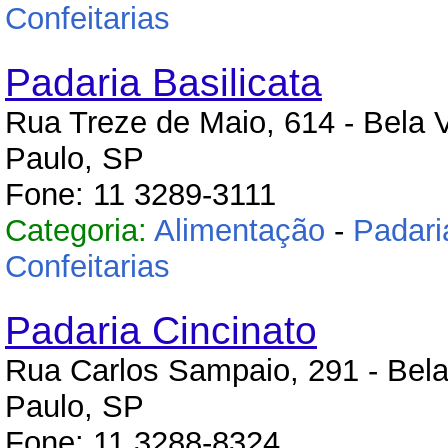
Confeitarias
Padaria Basilicata
Rua Treze de Maio, 614 - Bela V
Paulo, SP
Fone: 11 3289-3111
Categoria:
Alimentação
-
Padari
Confeitarias
Padaria Cincinato
Rua Carlos Sampaio, 291 - Bela
Paulo, SP
Fone: 11 3288-8324