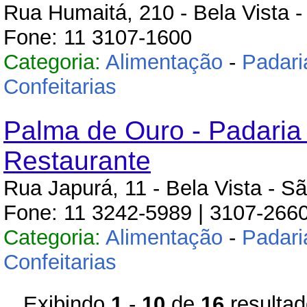
Rua Humaitá, 210 - Bela Vista 
Fone: 11 3107-1600
Categoria:
Alimentação
-
Padari
Confeitarias
Palma de Ouro - Padaria
Restaurante
Rua Japurá, 11 - Bela Vista - S
Fone: 11 3242-5989 | 3107-266
Categoria:
Alimentação
-
Padari
Confeitarias
Exibindo
1
-
10
de
16
resulta