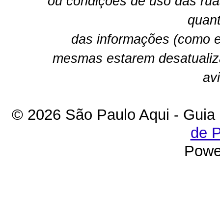
ou condições de uso das rua
quant
das informações (como e
mesmas estarem desatualiz
av
© 2026 São Paulo Aqui - Guia
de P
Powe