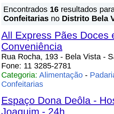
Encontrados
16
resultados par
Confeitarias
no
Distrito Bela 
All Express Pães Doces 
Conveniência
Rua Rocha, 193 - Bela Vista - 
Fone: 11 3285-2781
Categoria:
Alimentação
-
Padari
Confeitarias
Espaço Dona Deôla - Hos
Joaquim - 24h