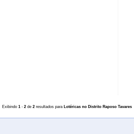
Exibindo
1
-
2
de
2
resultados para
Lotéricas no Distrito Raposo Tavares