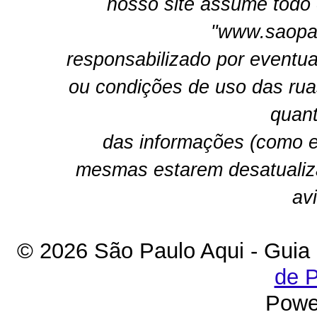
nosso site assume todo 
"www.saopau
responsabilizado por eventua
ou condições de uso das rua
quant
das informações (como e
mesmas estarem desatualiz
av
© 2026 São Paulo Aqui - Guia
de P
Powe