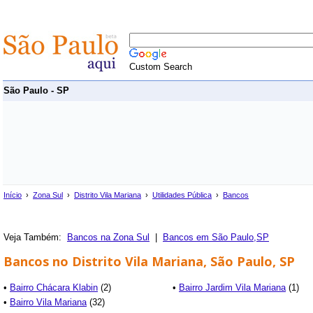
Custom Search
São Paulo - SP
Início
›
Zona Sul
›
Distrito Vila Mariana
›
Utilidades Pública
›
Bancos
Veja Também:
Bancos na Zona Sul
|
Bancos em São Paulo,SP
Bancos no Distrito Vila Mariana, São Paulo, SP
•
Bairro Chácara Klabin
(2)
•
Bairro Jardim Vila Mariana
(1)
•
Bairro Vila Mariana
(32)