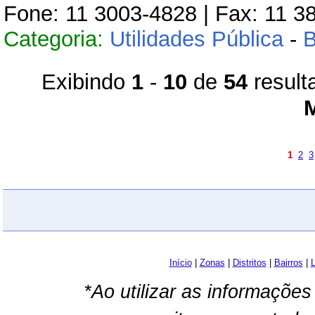
Fone: 11 3003-4828 | Fax: 11 3
Categoria:
Utilidades Pública
-
Exibindo
1
-
10
de
54
result
1
2
3
Início
|
Zonas
|
Distritos
|
Bairros
|
L
*Ao utilizar as informações