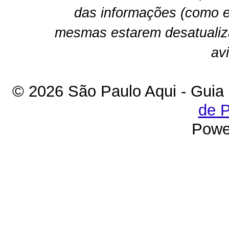
das informações (como e
mesmas estarem desatualiz
av
© 2026 São Paulo Aqui - Guia
de P
Powe