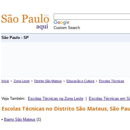
Custom Search
São Paulo - SP
Início
›
Zona Leste
›
Distrito São Mateus
›
Educação e Cultura
›
Escolas Técnicas
Veja Também:
Escolas Técnicas na Zona Leste
|
Escolas Técnicas em S
Escolas Técnicas no Distrito São Mateus, São Pau
•
Bairro São Mateus
(1)