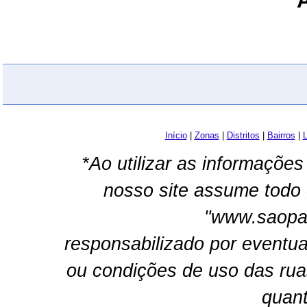
Início
|
Zonas
|
Distritos
|
Bairros
|
L
*Ao utilizar as informações
nosso site assume todo 
"www.saopau
responsabilizado por eventua
ou condições de uso das rua
quant