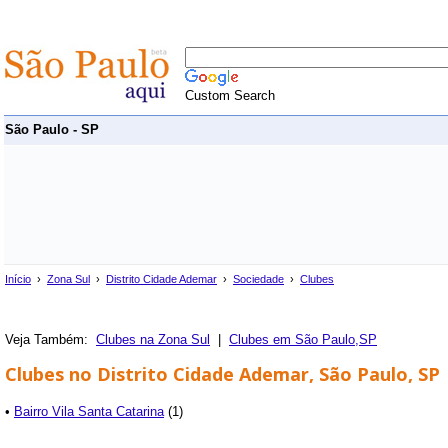
Custom Search
São Paulo - SP
Início
›
Zona Sul
›
Distrito Cidade Ademar
›
Sociedade
›
Clubes
Veja Também:
Clubes na Zona Sul
|
Clubes em São Paulo,SP
Clubes no Distrito Cidade Ademar, São Paulo, SP
•
Bairro Vila Santa Catarina
(1)