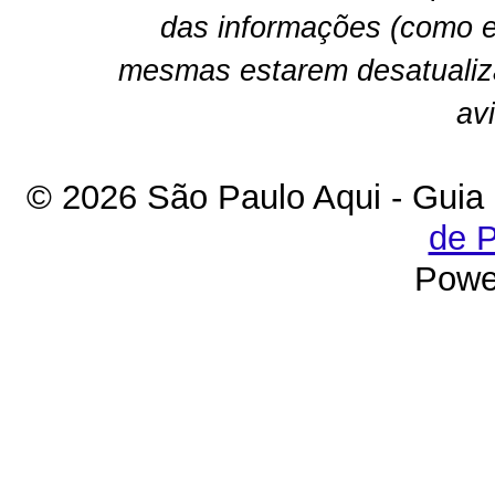
das informações (como e
mesmas estarem desatualiz
av
© 2026 São Paulo Aqui - Guia
de P
Powe