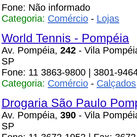
Fone: Não informado
Categoria:
Comércio
-
Lojas
World Tennis - Pompéia
Av. Pompéia,
242
- Vila Pompéi
SP
Fone: 11 3863-9800 | 3801-946
Categoria:
Comércio
-
Calçados
Drogaria São Paulo Pom
Av. Pompéia,
390
- Vila Pompéi
SP