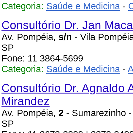
Categoria:
Saúde e Medicina
-
C
Consultório Dr. Jan Maca
Av. Pompéia,
s/n
- Vila Pompéia
SP
Fone: 11 3864-5699
Categoria:
Saúde e Medicina
-
A
Consultório Dr. Agnaldo 
Mirandez
Av. Pompéia,
2
- Sumarezinho -
SP