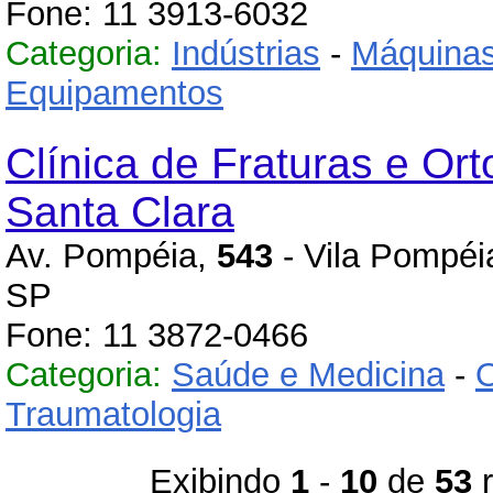
Fone: 11 3913-6032
Categoria:
Indústrias
-
Máquinas
Equipamentos
Clínica de Fraturas e Or
Santa Clara
Av. Pompéia,
543
- Vila Pompéi
SP
Fone: 11 3872-0466
Categoria:
Saúde e Medicina
-
O
Traumatologia
Exibindo
1
-
10
de
53
r