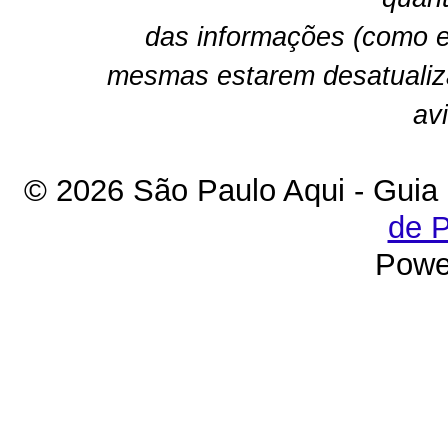
das informações (como e
mesmas estarem desatualiz
av
© 2026 São Paulo Aqui - Guia
de P
Powe