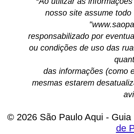
*Ao utilizar as informações
nosso site assume todo 
"www.saopau
responsabilizado por eventua
ou condições de uso das rua
quant
das informações (como e
mesmas estarem desatualiz
av
© 2026 São Paulo Aqui - Guia
de P