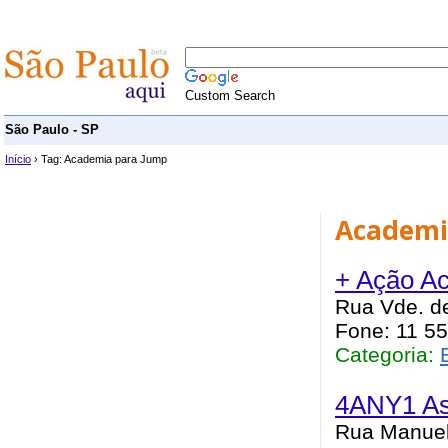
Custom Search
São Paulo - SP
Início
› Tag: Academia para Jump
Academi
+ Ação A
Rua Vde. de
Fone: 11 5
Categoria:
4ANY1 As
Rua Manuel 