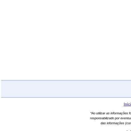
Iníc
*Ao utilizar as informações 
responsabilizado por eventu
das informações (co