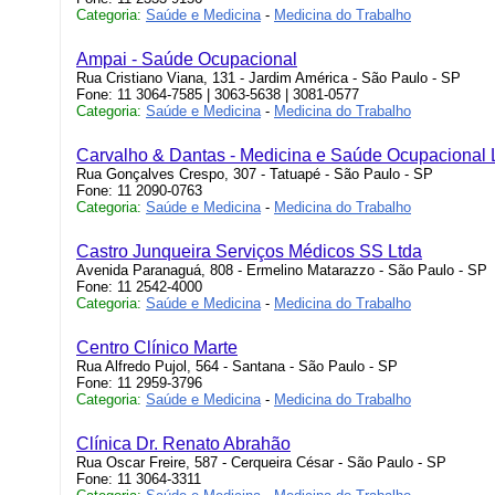
Categoria:
Saúde e Medicina
-
Medicina do Trabalho
Ampai - Saúde Ocupacional
Rua Cristiano Viana, 131 - Jardim América - São Paulo - SP
Fone: 11 3064-7585 | 3063-5638 | 3081-0577
Categoria:
Saúde e Medicina
-
Medicina do Trabalho
Carvalho & Dantas - Medicina e Saúde Ocupacional 
Rua Gonçalves Crespo, 307 - Tatuapé - São Paulo - SP
Fone: 11 2090-0763
Categoria:
Saúde e Medicina
-
Medicina do Trabalho
Castro Junqueira Serviços Médicos SS Ltda
Avenida Paranaguá, 808 - Ermelino Matarazzo - São Paulo - SP
Fone: 11 2542-4000
Categoria:
Saúde e Medicina
-
Medicina do Trabalho
Centro Clínico Marte
Rua Alfredo Pujol, 564 - Santana - São Paulo - SP
Fone: 11 2959-3796
Categoria:
Saúde e Medicina
-
Medicina do Trabalho
Clínica Dr. Renato Abrahão
Rua Oscar Freire, 587 - Cerqueira César - São Paulo - SP
Fone: 11 3064-3311