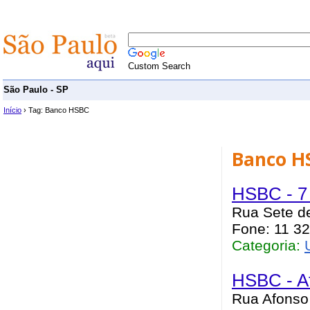
Custom Search
São Paulo - SP
Início
› Tag: Banco HSBC
Banco H
HSBC - 7 
Rua Sete de
Fone: 11 32
Categoria:
HSBC - A
Rua Afonso