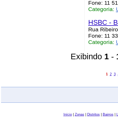
Fone: 11 5
Categoria:
HSBC - B
Rua Ribeiro
Fone: 11 33
Categoria:
Exibindo
1
-
1
2
3
Início
|
Zonas
|
Distritos
|
Bairros
|
L