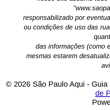
"www.saopau
responsabilizado por eventua
ou condições de uso das rua
quant
das informações (como e
mesmas estarem desatualiz
av
© 2026 São Paulo Aqui - Guia
de P
Powe