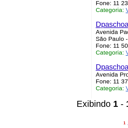
Fone: 11 2
Categoria:
Dpaschoal
Avenida Pad
São Paulo 
Fone: 11 5
Categoria:
Dpaschoal
Avenida Pro
Fone: 11 3
Categoria:
Exibindo
1
-
1