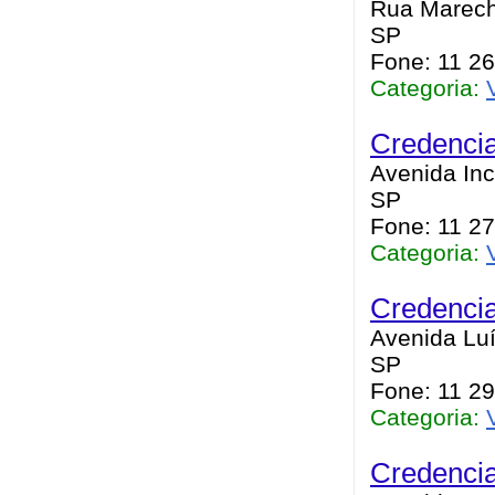
Rua Marecha
SP
Fone: 11 2
Categoria:
Credencia
Avenida Inc
SP
Fone: 11 2
Categoria:
Credenci
Avenida Luí
SP
Fone: 11 2
Categoria:
Credenci