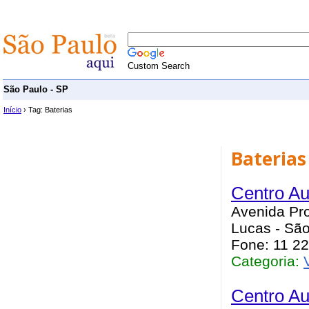
Custom Search
São Paulo - SP
Início
› Tag: Baterias
Baterias
Centro Au
Avenida Pro
Lucas - São
Fone: 11 2
Categoria:
Centro Au