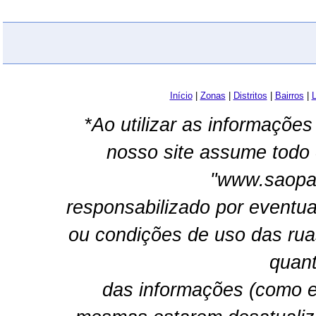
Início
|
Zonas
|
Distritos
|
Bairros
|
L
*Ao utilizar as informações
nosso site assume todo 
"www.saopau
responsabilizado por eventua
ou condições de uso das rua
quant
das informações (como e