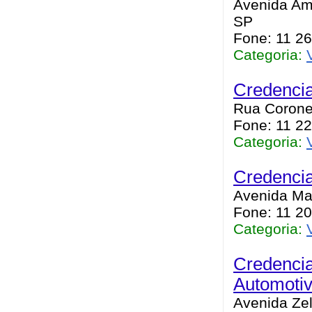
Avenida Ama
SP
Fone: 11 2
Categoria:
Credencia
Rua Coronel
Fone: 11 2
Categoria:
Credenci
Avenida Mat
Fone: 11 2
Categoria:
Credenci
Automoti
Avenida Zeli