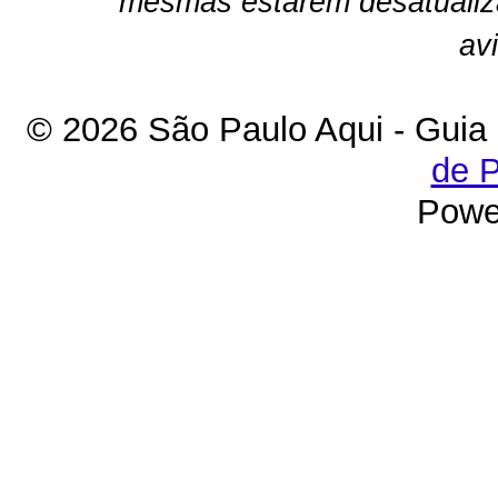
mesmas estarem desatualiz
av
© 2026 São Paulo Aqui - Guia
de P
Powe