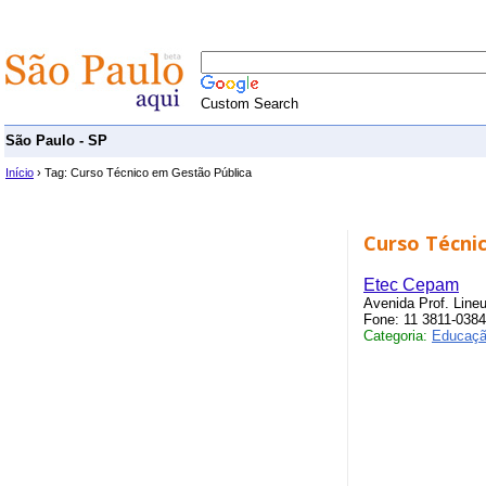
Custom Search
São Paulo - SP
Início
› Tag: Curso Técnico em Gestão Pública
Curso Técni
Etec Cepam
Avenida Prof. Line
Fone: 11 3811-0384
Categoria:
Educaçã