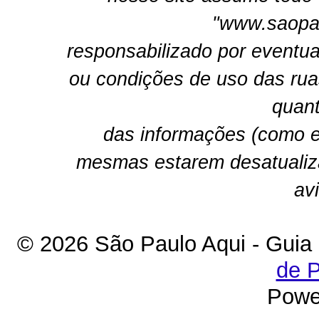
"www.saopau
responsabilizado por eventua
ou condições de uso das rua
quant
das informações (como e
mesmas estarem desatualiz
av
© 2026 São Paulo Aqui - Guia
de P
Powe