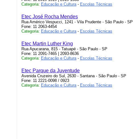
Categoria:
Educação e Cultura
-
Escolas Técnicas
Etec José Rocha Mendes
Rua Américo Vespucci, 1241 - Vila Prudente - São Paulo - SP
Fone: 11 2063-4454
Categoria:
Educação e Cultura
-
Escolas Técnicas
Etec Martin Luther King
Rua Apucarana, 815 - Tatuapé - São Paulo - SP
Fone: 11 2091-7465 | 2093-8636
Categoria:
Educação e Cultura
-
Escolas Técnicas
Etec Parque da Juventude
Avenida Cruzeiro do Sul, 2630 - Santana - São Paulo - SP
Fone: 11 2221-0098 / 0923
Categoria:
Educação e Cultura
-
Escolas Técnicas